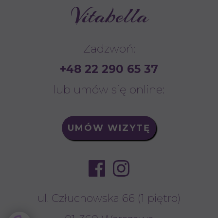
Vitabella
Zadzwoń:
+48 22 290 65 37
lub umów się online:
UMÓW WIZYTĘ
ul. Człuchowska 66 (1 piętro)