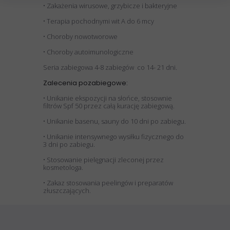
• Zakażenia wirusowe, grzybicze i bakteryjne
• Terapia pochodnymi wit A do 6 mcy
• Choroby nowotworowe
• Choroby autoimunologiczne
Seria zabiegowa 4-8 zabiegów co 14- 21 dni.
Zalecenia pozabiegowe:
• Unikanie ekspozycji na słońce, stosownie
filtrów Spf 50 przez całą kurację zabiegową.
• Unikanie basenu, sauny do 10 dni po zabiegu.
• Unikanie intensywnego wysiłku fizycznego do
3 dni po zabiegu.
• Stosowanie pielęgnacji zleconej przez
kosmetologa.
• Zakaz stosowania peelingów i preparatów
złuszczających.